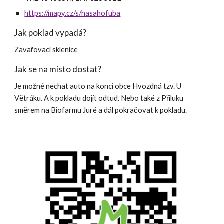
https://mapy.cz/s/hasahofuba
Jak poklad vypadá?
Zavařovací sklenice
Jak se na místo dostat?
Je možné nechat auto na konci obce Hvozdná tzv. U 
Větráku. A k pokladu dojít odtud. Nebo také z Přiluku 
směrem na Biofarmu Juré a dál pokračovat k pokladu.