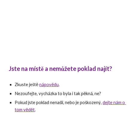
Jste na místě a nemůžete poklad najít?
Zkuste ještě 
nápovědu
.
Nezoufejte, vycházka to byla i tak pěkná, ne?
Pokud jste poklad nenašli, nebo je poškozený, 
dejte nám o 
tom vědět
.